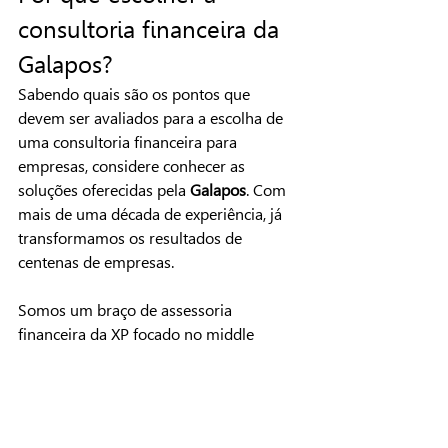
consultoria financeira da 
Galapos?
Sabendo quais são os pontos que 
devem ser avaliados para a escolha de 
uma consultoria financeira para 
empresas, considere conhecer as 
soluções oferecidas pela 
Galapos
. Com 
mais de uma década de experiência, já 
transformamos os resultados de 
centenas de empresas.
Somos um braço de assessoria 
financeira da XP focado no middle 
market, atuando em fusões e aquisições 
(M&A) e incentivos, e consultoria 
estratégica e de gestão. Incorporamos 
serviços eficientes para entregar e gerar 