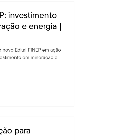
P: investimento
ração e energia |
do novo Edital FINEP em ação
estimento em mineração e
ção para