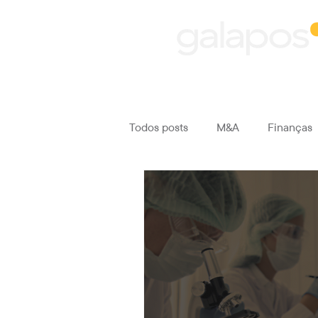
Todos posts
M&A
Finanças