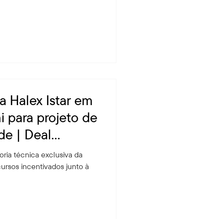
a Halex Istar em
 para projeto de
de | Deal
ria técnica exclusiva da
cursos incentivados junto à