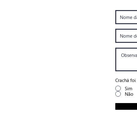
Crachá foi
Sim
Não