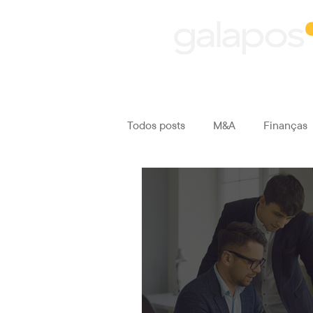
Todos posts
M&A
Finanças