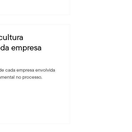
cultura
ada empresa
a de cada empresa envolvida
mental no processo.