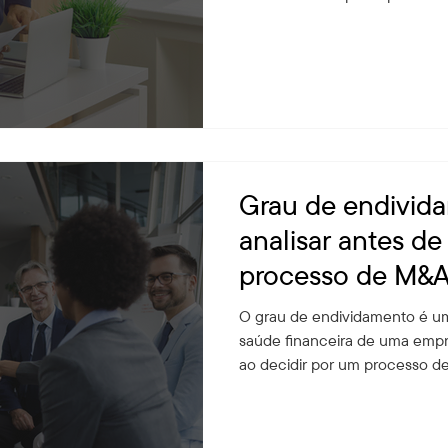
Grau de endivid
analisar antes de 
processo de M&
O grau de endividamento é um
saúde financeira de uma empre
ao decidir por um processo d