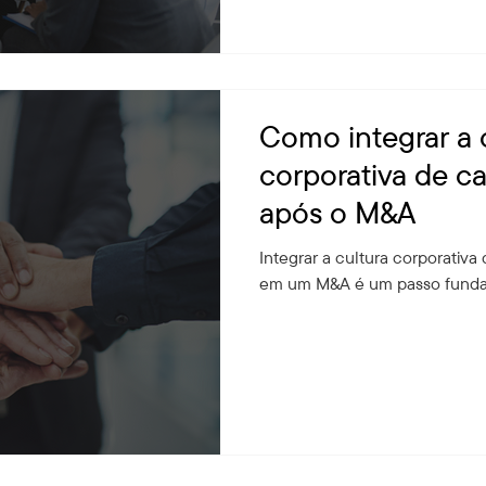
Como integrar a 
corporativa de c
após o M&A
Integrar a cultura corporativ
em um M&A é um passo funda